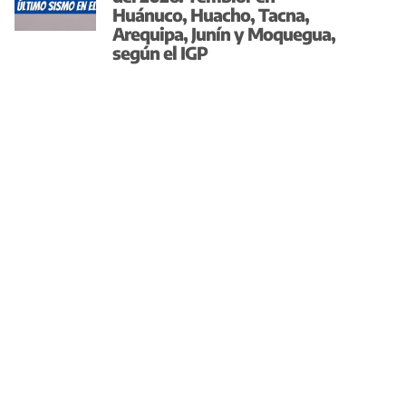
Huánuco, Huacho, Tacna,
Arequipa, Junín y Moquegua,
según el IGP