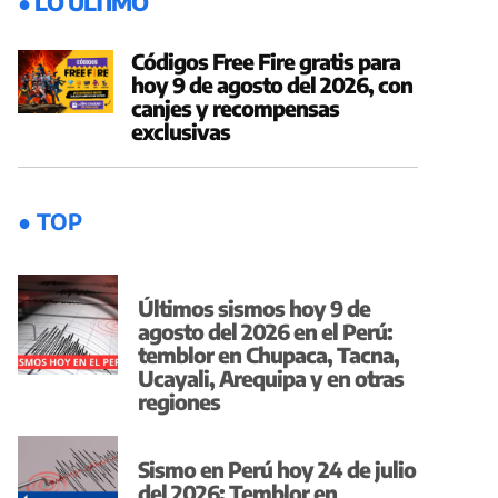
● LO ÚLTIMO
Códigos Free Fire gratis para
hoy 9 de agosto del 2026, con
canjes y recompensas
exclusivas
● TOP
Últimos sismos hoy 9 de
agosto del 2026 en el Perú:
temblor en Chupaca, Tacna,
Ucayali, Arequipa y en otras
regiones
Sismo en Perú hoy 24 de julio
del 2026: Temblor en