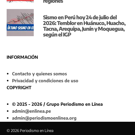
regiones
Sismo en Perú hoy 24 de julio del
2026: Temblor en Huánuco, Huacho,
Tacna, Arequipa, Junín y Moquegua,
según el IGP
INFORMACIÓN
Contacto y quienes somos
Privacidad y condiciones de uso
COPYRIGHT
© 2025 - 2026 / Grupo Periodismo en Línea
admin@enlinea.pe
admin@periodismoenlinea.org
© 2026 Periodismo en Línea