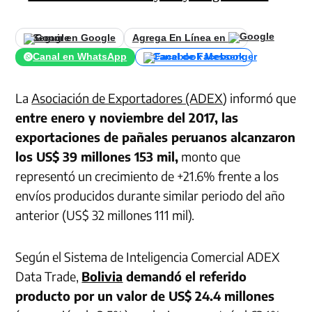
Seguir en Google
Agrega En Línea en
Canal en WhatsApp
Canal de Facebook
La
Asociación de Exportadores (ADEX
) informó que
entre enero y noviembre del 2017, las
exportaciones de pañales peruanos alcanzaron
los US$ 39 millones 153 mil,
monto que
representó un crecimiento de +21.6% frente a los
envíos producidos durante similar periodo del año
anterior (US$ 32 millones 111 mil).
Según el Sistema de Inteligencia Comercial ADEX
Data Trade,
Bolivia
demandó el referido
producto por un valor de US$ 24.4 millones