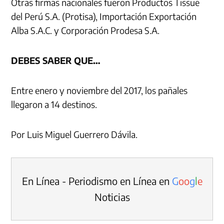
Otras firmas nacionales fueron Productos Tissue
del Perú S.A. (Protisa), Importación Exportación
Alba S.A.C. y Corporación Prodesa S.A.
DEBES SABER QUE…
Entre enero y noviembre del 2017, los pañales
llegaron a 14 destinos.
Por Luis Miguel Guerrero Dávila.
En Línea - Periodismo en Línea en
G
o
o
g
l
e
Noticias