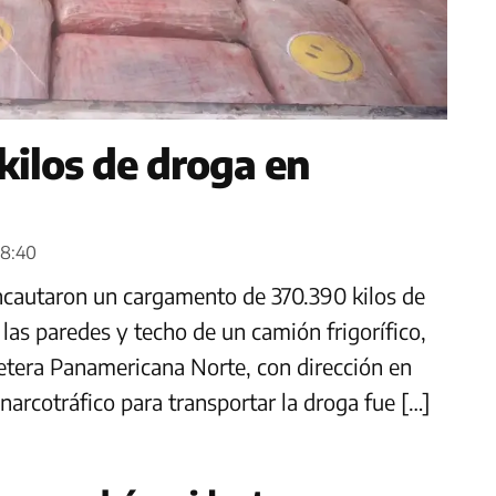
kilos de droga en
38:40
 incautaron un cargamento de 370.390 kilos de
as paredes y techo de un camión frigorífico,
rretera Panamericana Norte, con dirección en
rcotráfico para transportar la droga fue […]