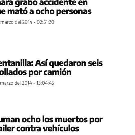
ara grabó accidente en
ue mató a ocho personas
 marzo del 2014 - 02:51:20
ntanilla: Así quedaron seis
rollados por camión
 marzo del 2014 - 13:04:45
Suman ocho los muertos por
iler contra vehículos