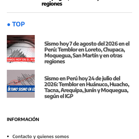
regiones
● TOP
Sismo hoy 7 de agosto del 2026 en el
Perú: Temblor en Loreto, Chupaca,
Moquegua, San Martín y en otras
regiones
Sismo en Perú hoy 24 de julio del
2026: Temblor en Huánuco, Huacho,
Tacna, Arequipa, Junín y Moquegua,
según el IGP
INFORMACIÓN
Contacto y quienes somos