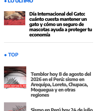
● LO ÚLTIMO
Día Internacional del Gato:
cuánto cuesta mantener un
gato y cómo un seguro de
mascotas ayuda a proteger tu
economía
● TOP
Temblor hoy 8 de agosto del
2026 en el Perú: sismo en
Arequipa, Loreto, Chupaca,
Moquegua y en otras
regiones
Sismo en Perú hoy 24 de julio