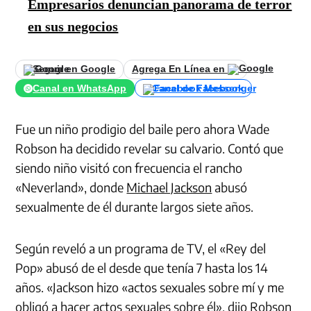
Empresarios denuncian panorama de terror
en sus negocios
Seguir en Google
Agrega En Línea en
Canal en WhatsApp
Canal de Facebook
Fue un niño prodigio del baile pero ahora Wade
Robson ha decidido revelar su calvario. Contó que
siendo niño visitó con frecuencia el rancho
«Neverland», donde
Michael Jackson
abusó
sexualmente de él durante largos siete años.
Según reveló a un programa de TV, el «Rey del
Pop» abusó de el desde que tenía 7 hasta los 14
años. «Jackson hizo «actos sexuales sobre mí y me
obligó a hacer actos sexuales sobre él», dijo Robson