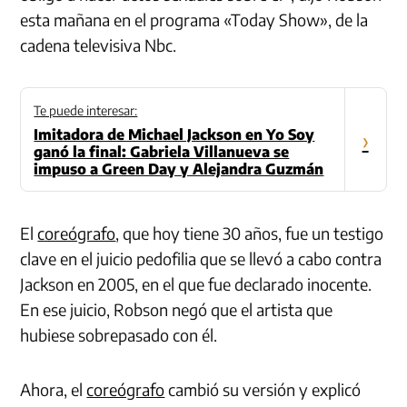
esta mañana en el programa «Today Show», de la
cadena televisiva Nbc.
Te puede interesar:
Imitadora de Michael Jackson en Yo Soy
›
ganó la final: Gabriela Villanueva se
impuso a Green Day y Alejandra Guzmán
El
coreógrafo
, que hoy tiene 30 años, fue un testigo
clave en el juicio pedofilia que se llevó a cabo contra
Jackson en 2005, en el que fue declarado inocente.
En ese juicio, Robson negó que el artista que
hubiese sobrepasado con él.
Ahora, el
coreógrafo
cambió su versión y explicó