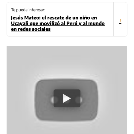
Te puede interesar:
Jesús Mateo: el rescate de un niño en
›
Ucayali que movilizó al Perú y al mundo
en redes sociales