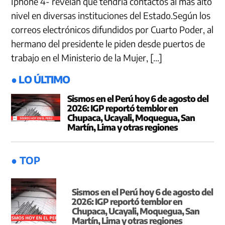
Iphone 4- revelan que tendría contactos al más alto
nivel en diversas instituciones del Estado.Según los
correos electrónicos difundidos por Cuarto Poder, al
hermano del presidente le piden desde puertos de
trabajo en el Ministerio de la Mujer, […]
● LO ÚLTIMO
Sismos en el Perú hoy 6 de agosto del
2026: IGP reportó temblor en
Chupaca, Ucayali, Moquegua, San
Martín, Lima y otras regiones
● TOP
Sismos en el Perú hoy 6 de agosto del
2026: IGP reportó temblor en
Chupaca, Ucayali, Moquegua, San
Martín, Lima y otras regiones