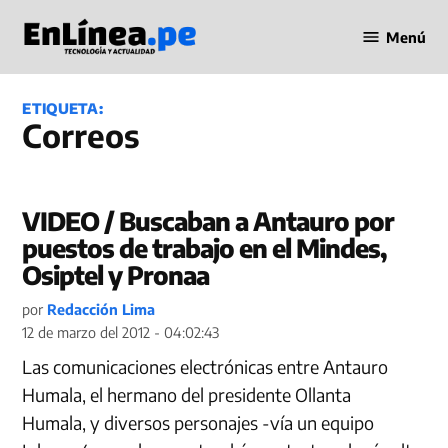
Saltar
Menú
al
Periodismo
contenido
en Línea
ETIQUETA:
Correos
VIDEO / Buscaban a Antauro por
puestos de trabajo en el Mindes,
Osiptel y Pronaa
por
Redacción Lima
12 de marzo del 2012 - 04:02:43
Las comunicaciones electrónicas entre Antauro
Humala, el hermano del presidente Ollanta
Humala, y diversos personajes -vía un equipo