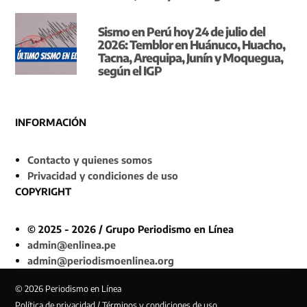
Sismo en Perú hoy 24 de julio del
2026: Temblor en Huánuco, Huacho,
Tacna, Arequipa, Junín y Moquegua,
según el IGP
INFORMACIÓN
Contacto y quienes somos
Privacidad y condiciones de uso
COPYRIGHT
© 2025 - 2026 / Grupo Periodismo en Línea
admin@enlinea.pe
admin@periodismoenlinea.org
© 2026 Periodismo en Línea
Política de privacidad / Términos y condiciones de uso