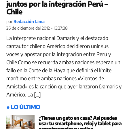
juntos por la integración Perú –
Chile
por
Redacción Lima
26 de diciembre del 2012 - 13:27:38
La interprete nacional Damaris y el destacado
cantautor chileno Américo decidieron unir sus
voces y apostar por la integración entre Perú y
Chile.Como se recuerda ambas naciones esperan un
fallo en la Corte de la Haya que definirá el límite
marítimo entre ambas naciones.»Vientos de
Amistad» es la canción que ayer lanzaron Damaris y
Américo. La […]
● LO ÚLTIMO
¿Tienes un gato en casa? Así puedes
usar tu smartphone, reloj y tablet para
organizar mejor su rutina