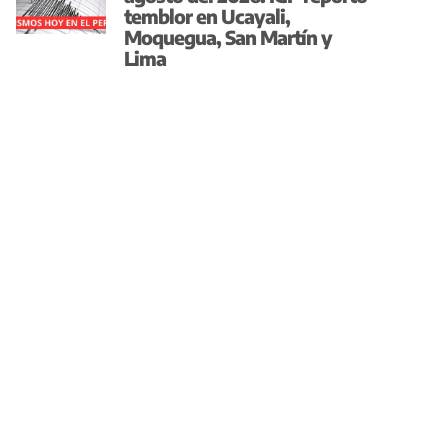
temblor en Ucayali,
Moquegua, San Martín y
Lima