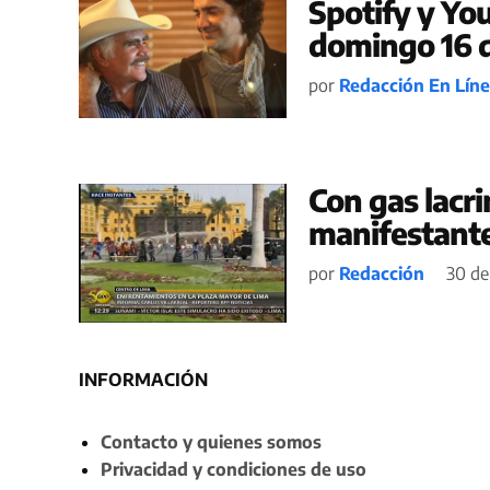
Spotify y Yo
domingo 16 d
por
Redacción En Lín
Con gas lacr
manifestante
por
Redacción
30 de
INFORMACIÓN
Contacto y quienes somos
Privacidad y condiciones de uso