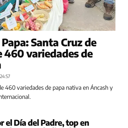
a Papa: Santa Cruz de
e 460 variedades de
h
24:57
e 460 variedades de papa nativa en Áncash y
nternacional.
 el Día del Padre, top en