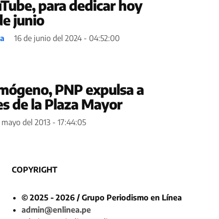
uTube, para dedicar hoy
e junio
ea
16 de junio del 2024 - 04:52:00
imógeno, PNP expulsa a
s de la Plaza Mayor
 mayo del 2013 - 17:44:05
COPYRIGHT
© 2025 - 2026 / Grupo Periodismo en Línea
admin@enlinea.pe