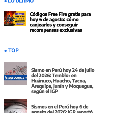
● LO ÚLTIMO
Códigos Free Fire gratis para
hoy 6 de agosto: cómo
canjearlos y conseguir
recompensas exclusivas
● TOP
Sismo en Perú hoy 24 de julio
del 2026: Temblor en
Huánuco, Huacho, Tacna,
Arequipa, Junín y Moquegua,
según el IGP
Sismos en el Perú hoy 6 de
agosto del 2026: IGP reportó