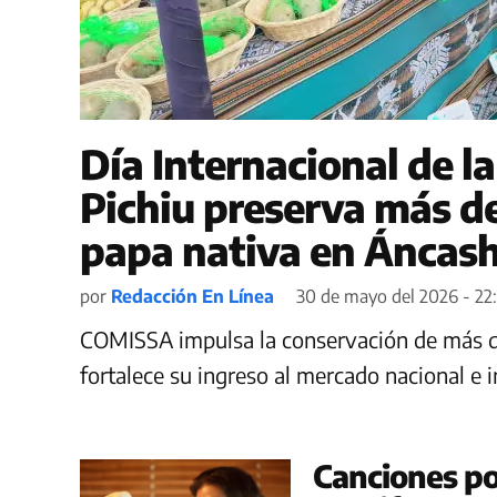
Día Internacional de l
Pichiu preserva más d
papa nativa en Áncas
por
Redacción En Línea
30 de mayo del 2026 - 22:
COMISSA impulsa la conservación de más d
fortalece su ingreso al mercado nacional e i
Canciones por