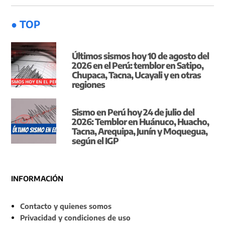
● TOP
Últimos sismos hoy 10 de agosto del
2026 en el Perú: temblor en Satipo,
Chupaca, Tacna, Ucayali y en otras
regiones
Sismo en Perú hoy 24 de julio del
2026: Temblor en Huánuco, Huacho,
Tacna, Arequipa, Junín y Moquegua,
según el IGP
INFORMACIÓN
Contacto y quienes somos
Privacidad y condiciones de uso