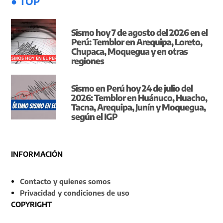
● TOP
Sismo hoy 7 de agosto del 2026 en el
Perú: Temblor en Arequipa, Loreto,
Chupaca, Moquegua y en otras
regiones
Sismo en Perú hoy 24 de julio del
2026: Temblor en Huánuco, Huacho,
Tacna, Arequipa, Junín y Moquegua,
según el IGP
INFORMACIÓN
Contacto y quienes somos
Privacidad y condiciones de uso
COPYRIGHT