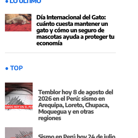
● LO ÚLTIMO
Día Internacional del Gato:
cuánto cuesta mantener un
gato y cómo un seguro de
mascotas ayuda a proteger tu
economía
● TOP
Temblor hoy 8 de agosto del
2026 en el Perú: sismo en
Arequipa, Loreto, Chupaca,
Moquegua y en otras
regiones
Sismo en Perú hoy 24 de julio