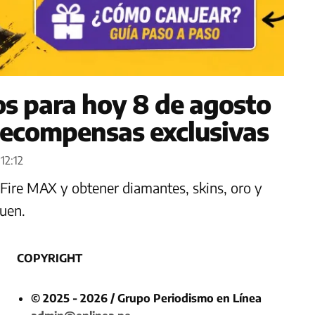
gos para hoy 8 de agosto
 recompensas exclusivas
12:12
Fire MAX y obtener diamantes, skins, oro y
quen.
COPYRIGHT
© 2025 - 2026 / Grupo Periodismo en Línea