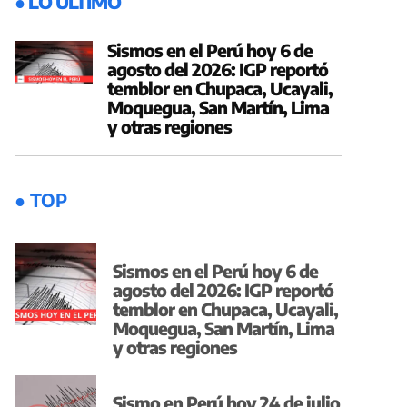
● LO ÚLTIMO
Sismos en el Perú hoy 6 de
agosto del 2026: IGP reportó
temblor en Chupaca, Ucayali,
Moquegua, San Martín, Lima
y otras regiones
● TOP
Sismos en el Perú hoy 6 de
agosto del 2026: IGP reportó
temblor en Chupaca, Ucayali,
Moquegua, San Martín, Lima
y otras regiones
Sismo en Perú hoy 24 de julio