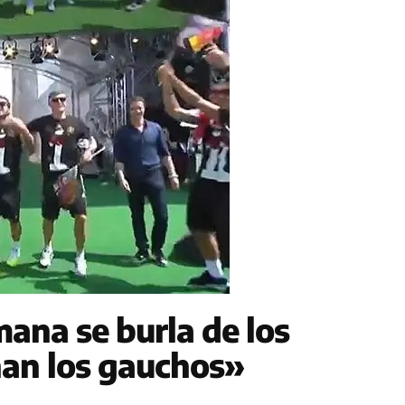
ana se burla de los
nan los gauchos»