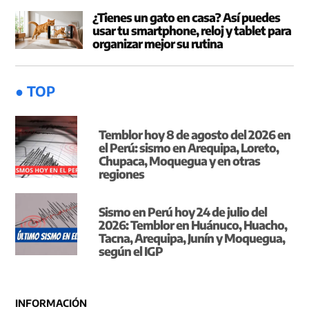
¿Tienes un gato en casa? Así puedes
usar tu smartphone, reloj y tablet para
organizar mejor su rutina
● TOP
Temblor hoy 8 de agosto del 2026 en
el Perú: sismo en Arequipa, Loreto,
Chupaca, Moquegua y en otras
regiones
Sismo en Perú hoy 24 de julio del
2026: Temblor en Huánuco, Huacho,
Tacna, Arequipa, Junín y Moquegua,
según el IGP
INFORMACIÓN