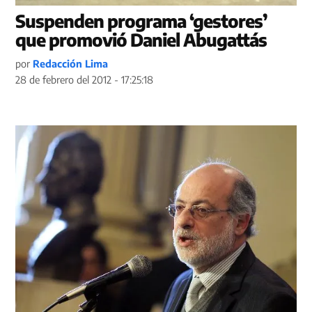
Suspenden programa ‘gestores’
que promovió Daniel Abugattás
por
Redacción Lima
28 de febrero del 2012 - 17:25:18