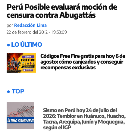
Perú Posible evaluará moción de
censura contra Abugattás
por
Redacción Lima
22 de febrero del 2012 - 19:53:09
● LO ÚLTIMO
Códigos Free Fire gratis para hoy 6 de
agosto: cómo canjearlos y conseguir
recompensas exclusivas
● TOP
Sismo en Perú hoy 24 de julio del
2026: Temblor en Huánuco, Huacho,
Tacna, Arequipa, Junín y Moquegua,
según el IGP