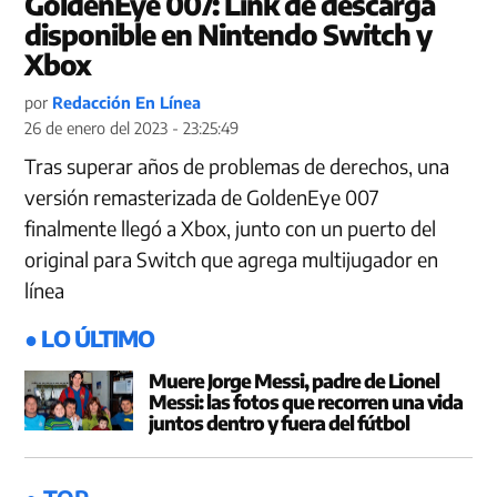
GoldenEye 007: Link de descarga
disponible en Nintendo Switch y
Xbox
por
Redacción En Línea
26 de enero del 2023 - 23:25:49
Tras superar años de problemas de derechos, una
versión remasterizada de GoldenEye 007
finalmente llegó a Xbox, junto con un puerto del
original para Switch que agrega multijugador en
línea
● LO ÚLTIMO
Muere Jorge Messi, padre de Lionel
Messi: las fotos que recorren una vida
juntos dentro y fuera del fútbol