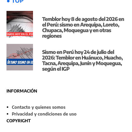
● TOP
Temblor hoy 8 de agosto del 2026 en
el Perú: sismo en Arequipa, Loreto,
Chupaca, Moquegua y en otras
regiones
Sismo en Perú hoy 24 de julio del
2026: Temblor en Huánuco, Huacho,
Tacna, Arequipa, Junín y Moquegua,
según el IGP
INFORMACIÓN
Contacto y quienes somos
Privacidad y condiciones de uso
COPYRIGHT