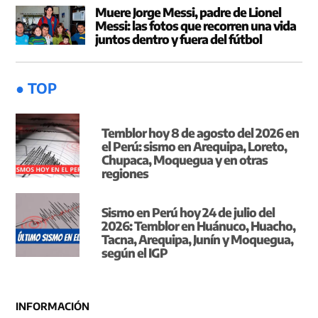
Muere Jorge Messi, padre de Lionel
Messi: las fotos que recorren una vida
juntos dentro y fuera del fútbol
● TOP
Temblor hoy 8 de agosto del 2026 en
el Perú: sismo en Arequipa, Loreto,
Chupaca, Moquegua y en otras
regiones
Sismo en Perú hoy 24 de julio del
2026: Temblor en Huánuco, Huacho,
Tacna, Arequipa, Junín y Moquegua,
según el IGP
INFORMACIÓN