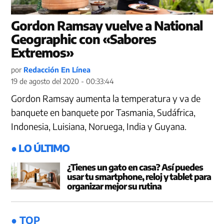
Gordon Ramsay vuelve a National
Geographic con «Sabores
Extremos»
por
Redacción En Línea
19 de agosto del 2020 - 00:33:44
Gordon Ramsay aumenta la temperatura y va de
banquete en banquete por Tasmania, Sudáfrica,
Indonesia, Luisiana, Noruega, India y Guyana.
● LO ÚLTIMO
¿Tienes un gato en casa? Así puedes
usar tu smartphone, reloj y tablet para
organizar mejor su rutina
● TOP