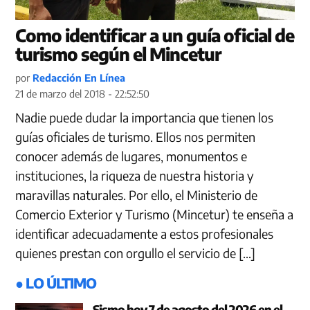
Como identificar a un guía oficial de
turismo según el Mincetur
por
Redacción En Línea
21 de marzo del 2018 - 22:52:50
Nadie puede dudar la importancia que tienen los
guías oficiales de turismo. Ellos nos permiten
conocer además de lugares, monumentos e
instituciones, la riqueza de nuestra historia y
maravillas naturales. Por ello, el Ministerio de
Comercio Exterior y Turismo (Mincetur) te enseña a
identificar adecuadamente a estos profesionales
quienes prestan con orgullo el servicio de […]
● LO ÚLTIMO
Sismo hoy 7 de agosto del 2026 en el