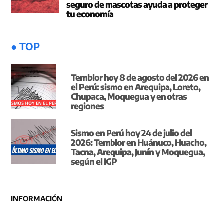
seguro de mascotas ayuda a proteger
tu economía
● TOP
Temblor hoy 8 de agosto del 2026 en
el Perú: sismo en Arequipa, Loreto,
Chupaca, Moquegua y en otras
regiones
Sismo en Perú hoy 24 de julio del
2026: Temblor en Huánuco, Huacho,
Tacna, Arequipa, Junín y Moquegua,
según el IGP
INFORMACIÓN