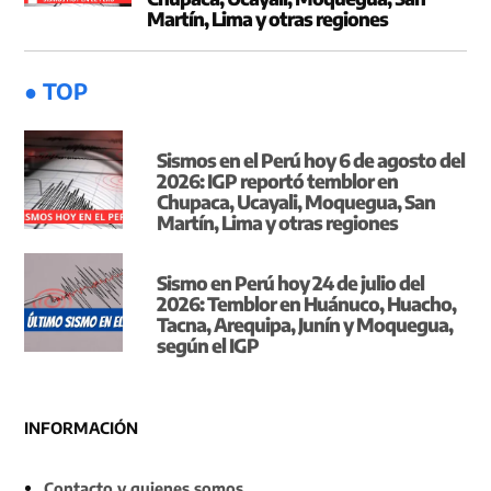
Martín, Lima y otras regiones
● TOP
Sismos en el Perú hoy 6 de agosto del
2026: IGP reportó temblor en
Chupaca, Ucayali, Moquegua, San
Martín, Lima y otras regiones
Sismo en Perú hoy 24 de julio del
2026: Temblor en Huánuco, Huacho,
Tacna, Arequipa, Junín y Moquegua,
según el IGP
INFORMACIÓN
Contacto y quienes somos