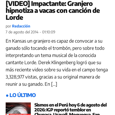
[VIDEO] Impactante: Granjero
hipnotiza a vacas con canción de
Lorde
por
Redacción
7 de agosto del 2014 - 01:10:09
En Kansas un granjero es capaz de convocar a su
ganado sólo tocando el trombón, pero sobre todo
interpretando un tema musical de la conocida
cantante Lorde. Derek Klingenberg logró que su
más reciente video sobre su vida en el campo tenga
3,328,977 vistas, gracias a su original manera de
reunir a su ganado. En […]
● LO ÚLTIMO
Sismos en el Perú hoy 6 de agosto del
2026: IGP reportó temblor en
Chupaca, Ucayali, Moquegua, San