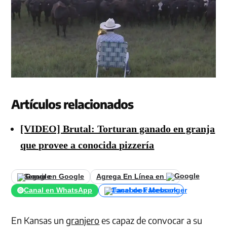
Artículos relacionados
[VIDEO] Brutal: Torturan ganado en granja
que provee a conocida pizzería
Seguir en Google
Agrega En Línea en
Canal en WhatsApp
Canal de Facebook
En Kansas un
granjero
es capaz de convocar a su