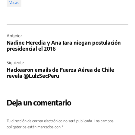
Vacas
Navegación
de
Anterior
Nadine Heredia y Ana Jara niegan postulación
entradas
presidencial el 2016
Siguiente
Hackearon emails de Fuerza Aérea de Chile
revela @LulzSecPeru
Deja un comentario
Tu dirección de correo electrónico no será publicada.
Los campos
obligatorios están marcados con
*