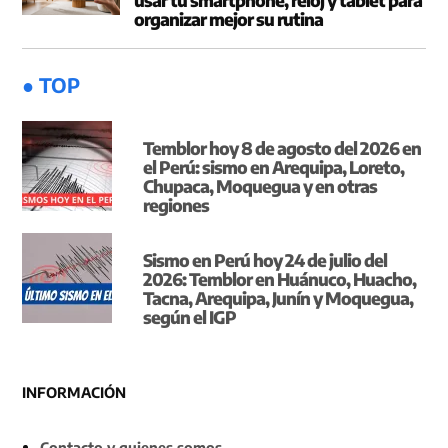
usar tu smartphone, reloj y tablet para
organizar mejor su rutina
● TOP
Temblor hoy 8 de agosto del 2026 en
el Perú: sismo en Arequipa, Loreto,
Chupaca, Moquegua y en otras
regiones
Sismo en Perú hoy 24 de julio del
2026: Temblor en Huánuco, Huacho,
Tacna, Arequipa, Junín y Moquegua,
según el IGP
INFORMACIÓN
Contacto y quienes somos