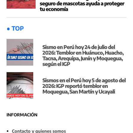
seguro de mascotas ayuda a proteger
tu economía
● TOP
Sismo en Perú hoy 24 de julio del
2026: Temblor en Huánuco, Huacho,
Tacna, Arequipa, Junín y Moquegua,
según el IGP
Sismos en el Perú hoy 5 de agosto del
2026: IGP reportó temblor en
Moquegua, San Martín y Ucayali
INFORMACIÓN
Contacto y quienes somos