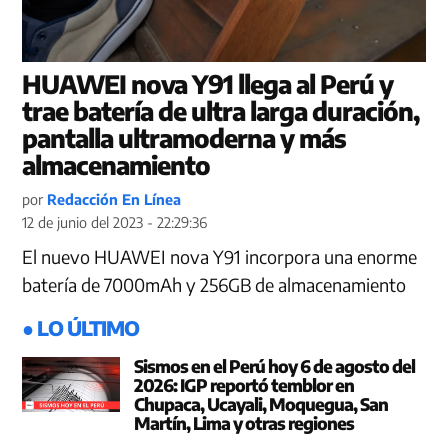
HUAWEI nova Y91 llega al Perú y
trae batería de ultra larga duración,
pantalla ultramoderna y más
almacenamiento
por
Redacción En Línea
12 de junio del 2023 - 22:29:36
El nuevo HUAWEI nova Y91 incorpora una enorme
batería de 7000mAh y 256GB de almacenamiento
● LO ÚLTIMO
Sismos en el Perú hoy 6 de agosto del
2026: IGP reportó temblor en
Chupaca, Ucayali, Moquegua, San
Martín, Lima y otras regiones