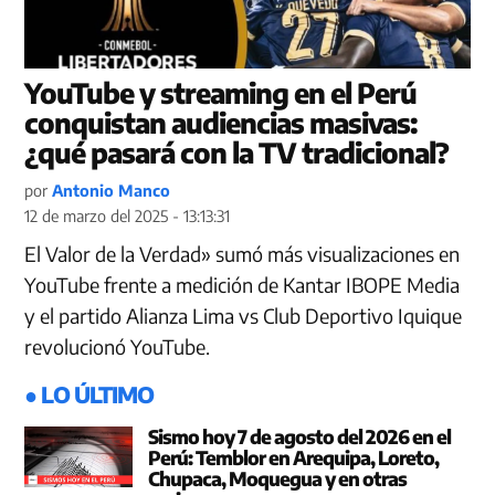
YouTube y streaming en el Perú
conquistan audiencias masivas:
¿qué pasará con la TV tradicional?
por
Antonio Manco
12 de marzo del 2025 - 13:13:31
El Valor de la Verdad» sumó más visualizaciones en
YouTube frente a medición de Kantar IBOPE Media
y el partido Alianza Lima vs Club Deportivo Iquique
revolucionó YouTube.
● LO ÚLTIMO
Sismo hoy 7 de agosto del 2026 en el
Perú: Temblor en Arequipa, Loreto,
Chupaca, Moquegua y en otras