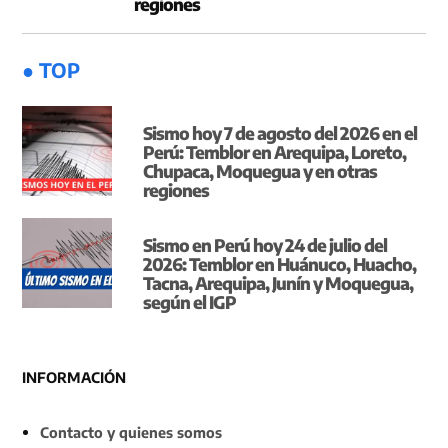
regiones
● TOP
Sismo hoy 7 de agosto del 2026 en el
Perú: Temblor en Arequipa, Loreto,
Chupaca, Moquegua y en otras
regiones
Sismo en Perú hoy 24 de julio del
2026: Temblor en Huánuco, Huacho,
Tacna, Arequipa, Junín y Moquegua,
según el IGP
INFORMACIÓN
Contacto y quienes somos