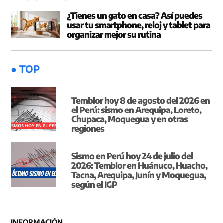
¿Tienes un gato en casa? Así puedes
usar tu smartphone, reloj y tablet para
organizar mejor su rutina
● TOP
Temblor hoy 8 de agosto del 2026 en
el Perú: sismo en Arequipa, Loreto,
Chupaca, Moquegua y en otras
regiones
Sismo en Perú hoy 24 de julio del
2026: Temblor en Huánuco, Huacho,
Tacna, Arequipa, Junín y Moquegua,
según el IGP
INFORMACIÓN