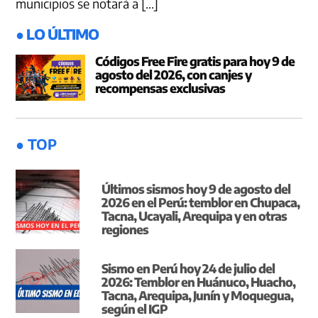
municipios se notará a […]
● LO ÚLTIMO
Códigos Free Fire gratis para hoy 9 de
agosto del 2026, con canjes y
recompensas exclusivas
● TOP
Últimos sismos hoy 9 de agosto del
2026 en el Perú: temblor en Chupaca,
Tacna, Ucayali, Arequipa y en otras
regiones
Sismo en Perú hoy 24 de julio del
2026: Temblor en Huánuco, Huacho,
Tacna, Arequipa, Junín y Moquegua,
según el IGP