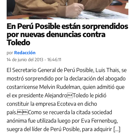
En Perú Posible están sorprendidos
por nuevas denuncias contra
Toledo
por
Redacción
14 de junio del 2013 - 16:46:11
El Secretario General de Perú Posible, Luis Thais, se
mostró sorprendido por la declaración del abogado
costarricense Melvin Rudelman, quien admitió que
el ex presidente AlejandroToledo le pidió
constituir la empresa Ecoteva en dicho
país.Como se recuerda la citada sociedad
anónima fue utilizada luego por Eva Fernenbug,
suegra del líder de Perú Posible, para adquirir […]