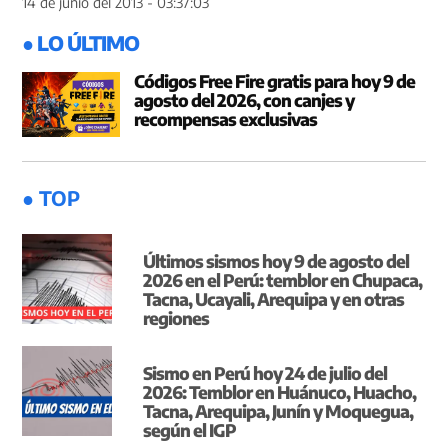
14 de junio del 2013 - 03:37:03
● LO ÚLTIMO
Códigos Free Fire gratis para hoy 9 de
agosto del 2026, con canjes y
recompensas exclusivas
● TOP
Últimos sismos hoy 9 de agosto del
2026 en el Perú: temblor en Chupaca,
Tacna, Ucayali, Arequipa y en otras
regiones
Sismo en Perú hoy 24 de julio del
2026: Temblor en Huánuco, Huacho,
Tacna, Arequipa, Junín y Moquegua,
según el IGP