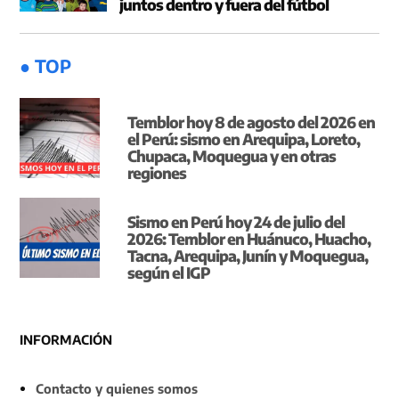
juntos dentro y fuera del fútbol
● TOP
Temblor hoy 8 de agosto del 2026 en
el Perú: sismo en Arequipa, Loreto,
Chupaca, Moquegua y en otras
regiones
Sismo en Perú hoy 24 de julio del
2026: Temblor en Huánuco, Huacho,
Tacna, Arequipa, Junín y Moquegua,
según el IGP
INFORMACIÓN
Contacto y quienes somos