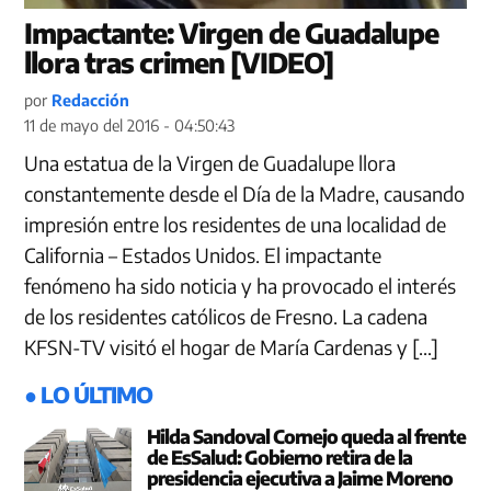
Impactante: Virgen de Guadalupe
llora tras crimen [VIDEO]
por
Redacción
11 de mayo del 2016 - 04:50:43
Una estatua de la Virgen de Guadalupe llora
constantemente desde el Día de la Madre, causando
impresión entre los residentes de una localidad de
California – Estados Unidos. El impactante
fenómeno ha sido noticia y ha provocado el interés
de los residentes católicos de Fresno. La cadena
KFSN-TV visitó el hogar de María Cardenas y […]
● LO ÚLTIMO
Hilda Sandoval Cornejo queda al frente
de EsSalud: Gobierno retira de la
presidencia ejecutiva a Jaime Moreno