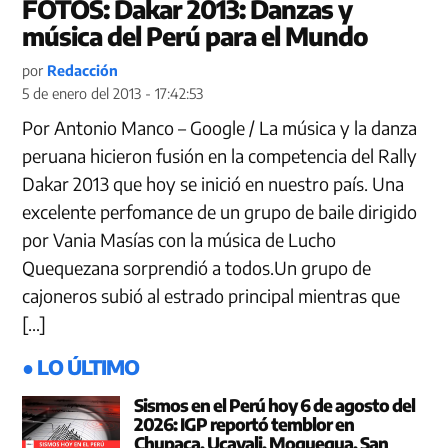
FOTOS: Dakar 2013: Danzas y
música del Perú para el Mundo
por
Redacción
5 de enero del 2013 - 17:42:53
Por Antonio Manco – Google / La música y la danza
peruana hicieron fusión en la competencia del Rally
Dakar 2013 que hoy se inició en nuestro país. Una
excelente perfomance de un grupo de baile dirigido
por Vania Masías con la música de Lucho
Quequezana sorprendió a todos.Un grupo de
cajoneros subió al estrado principal mientras que
[…]
● LO ÚLTIMO
Sismos en el Perú hoy 6 de agosto del
2026: IGP reportó temblor en
Chupaca, Ucayali, Moquegua, San