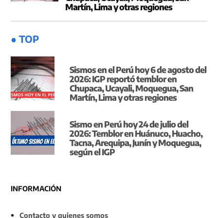
Martín, Lima y otras regiones
● TOP
Sismos en el Perú hoy 6 de agosto del
2026: IGP reportó temblor en
Chupaca, Ucayali, Moquegua, San
Martín, Lima y otras regiones
Sismo en Perú hoy 24 de julio del
2026: Temblor en Huánuco, Huacho,
Tacna, Arequipa, Junín y Moquegua,
según el IGP
INFORMACIÓN
Contacto y quienes somos