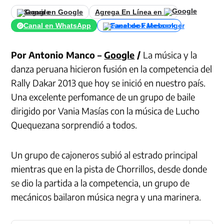
Seguir en Google
Agrega En Línea en
Canal en WhatsApp
Canal de Facebook
Por Antonio Manco –
Google
/
La música y la
danza peruana hicieron fusión en la competencia del
Rally Dakar 2013 que hoy se inició en nuestro país.
Una excelente perfomance de un grupo de baile
dirigido por Vania Masías con la música de Lucho
Quequezana sorprendió a todos.
Un grupo de cajoneros subió al estrado principal
mientras que en la pista de Chorrillos, desde donde
se dio la partida a la competencia, un grupo de
mecánicos bailaron música negra y una marinera.