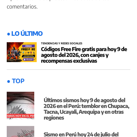
comentarios.
● LO ÚLTIMO
TENDENCIAS Y REDES SOCIALES
Códigos Free Fire gratis para hoy 9 de
agosto del 2026, con canjes y
recompensas exclusivas
● TOP
Últimos sismos hoy 9 de agosto del
2026 en el Perú: temblor en Chupaca,
Tacna, Ucayali, Arequipa y en otras
regiones
Sismo en Perú hoy 24 de julio del