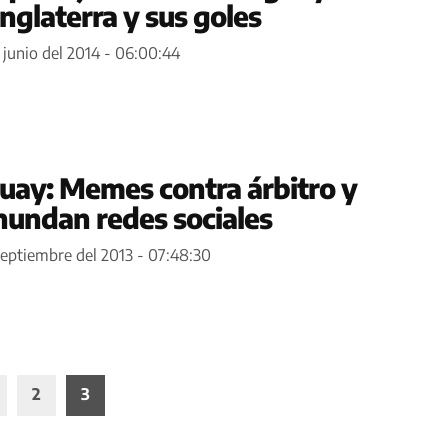
Inglaterra y sus goles
 junio del 2014 - 06:00:44
uay: Memes contra árbitro y
inundan redes sociales
septiembre del 2013 - 07:48:30
2
3