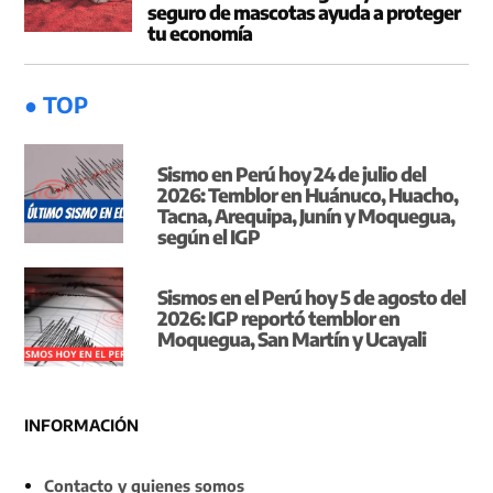
seguro de mascotas ayuda a proteger
tu economía
● TOP
Sismo en Perú hoy 24 de julio del
2026: Temblor en Huánuco, Huacho,
Tacna, Arequipa, Junín y Moquegua,
según el IGP
Sismos en el Perú hoy 5 de agosto del
2026: IGP reportó temblor en
Moquegua, San Martín y Ucayali
INFORMACIÓN
Contacto y quienes somos