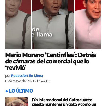
Mario Moreno ‘Cantinflas’: Detrás
de cámaras del comercial que lo
‘revivió’
por
Redacción En Línea
8 de mayo del 2021 - 01:44:00
● LO ÚLTIMO
Día Internacional del Gato: cuánto
cuesta mantener un gato y cómo un