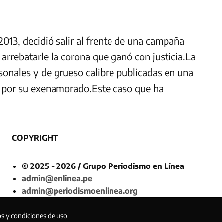
013, decidió salir al frente de una campaña
 arrebatarle la corona que ganó con justicia.La
sonales y de grueso calibre publicadas en una
 por su exenamorado.Este caso que ha
COPYRIGHT
© 2025 - 2026 / Grupo Periodismo en Línea
admin@enlinea.pe
admin@periodismoenlinea.org
os y condiciones de uso