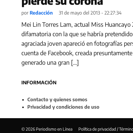
pierde su corona
por
Redacción
31 de mayo del 2013 - 22:27:34
Mei Lin Torres Lam, actual Miss Huancayo 2
difamatoria con la que se habría pretendido
agraciada joven apareció en fotografías per
cuenta de Facebook, creada presuntamente
generado una gran […]
INFORMACIÓN
Contacto y quienes somos
Privacidad y condiciones de uso
© 2026 Periodismo en Línea
Política de privacidad / Términ