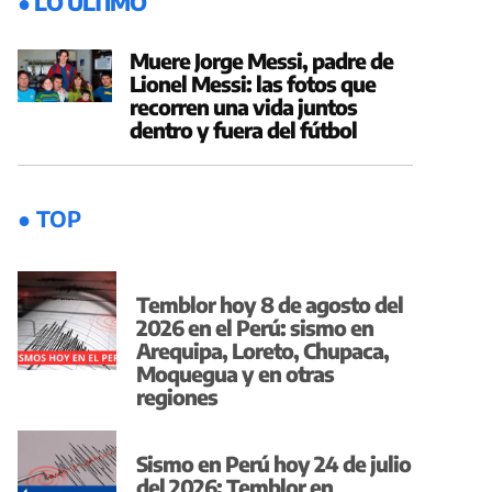
● LO ÚLTIMO
Muere Jorge Messi, padre de
Lionel Messi: las fotos que
recorren una vida juntos
dentro y fuera del fútbol
● TOP
Temblor hoy 8 de agosto del
2026 en el Perú: sismo en
Arequipa, Loreto, Chupaca,
Moquegua y en otras
regiones
Sismo en Perú hoy 24 de julio
del 2026: Temblor en