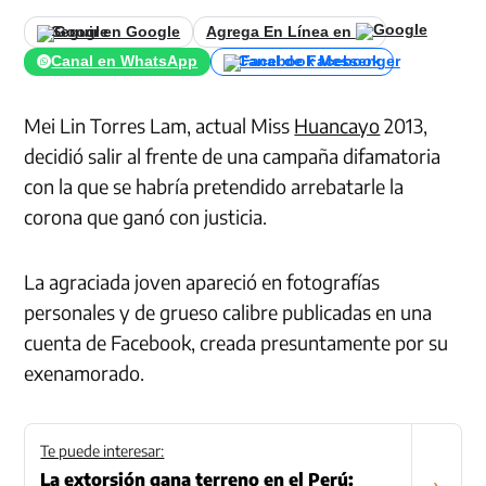
Seguir en Google
Agrega En Línea en
Canal en WhatsApp
Canal de Facebook
Mei Lin Torres Lam, actual Miss
Huancayo
2013,
decidió salir al frente de una campaña difamatoria
con la que se habría pretendido arrebatarle la
corona que ganó con justicia.
La agraciada joven apareció en fotografías
personales y de grueso calibre publicadas en una
cuenta de Facebook, creada presuntamente por su
exenamorado.
Te puede interesar:
La extorsión gana terreno en el Perú:
›