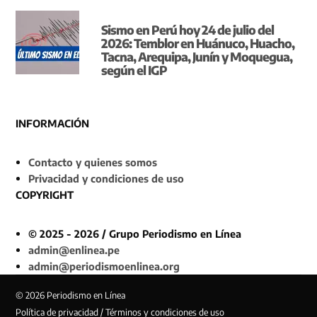
Sismo en Perú hoy 24 de julio del
2026: Temblor en Huánuco, Huacho,
Tacna, Arequipa, Junín y Moquegua,
según el IGP
INFORMACIÓN
Contacto y quienes somos
Privacidad y condiciones de uso
COPYRIGHT
© 2025 - 2026 / Grupo Periodismo en Línea
admin@enlinea.pe
admin@periodismoenlinea.org
© 2026 Periodismo en Línea
Política de privacidad / Términos y condiciones de uso