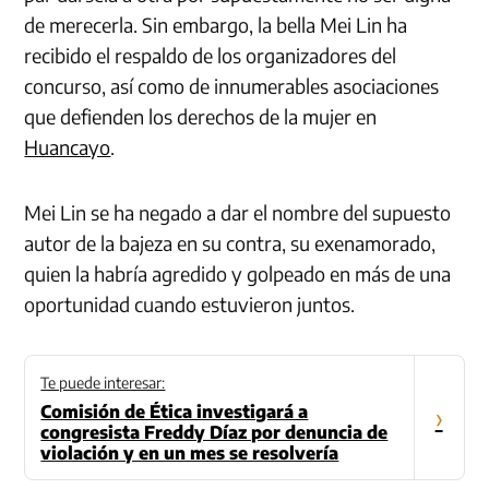
de merecerla. Sin embargo, la bella Mei Lin ha
recibido el respaldo de los organizadores del
concurso, así como de innumerables asociaciones
que defienden los derechos de la mujer en
Huancayo
.
Mei Lin se ha negado a dar el nombre del supuesto
autor de la bajeza en su contra, su exenamorado,
quien la habría agredido y golpeado en más de una
oportunidad cuando estuvieron juntos.
Te puede interesar:
Comisión de Ética investigará a
›
congresista Freddy Díaz por denuncia de
violación y en un mes se resolvería