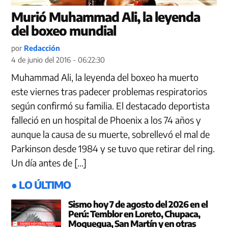
Murió Muhammad Ali, la leyenda
del boxeo mundial
por
Redacción
4 de junio del 2016 - 06:22:30
Muhammad Ali, la leyenda del boxeo ha muerto
este viernes tras padecer problemas respiratorios
según confirmó su familia. El destacado deportista
falleció en un hospital de Phoenix a los 74 años y
aunque la causa de su muerte, sobrellevó el mal de
Parkinson desde 1984 y se tuvo que retirar del ring.
Un día antes de […]
● LO ÚLTIMO
Sismo hoy 7 de agosto del 2026 en el
Perú: Temblor en Loreto, Chupaca,
Moquegua, San Martín y en otras