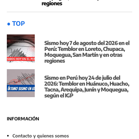
regiones
● TOP
Sismo hoy 7 de agosto del 2026 en el
Perú: Temblor en Loreto, Chupaca,
Moquegua, San Martín y en otras
regiones
Sismo en Perú hoy 24 de julio del
2026: Temblor en Huánuco, Huacho,
Tacna, Arequipa, Junín y Moquegua,
según el IGP
INFORMACIÓN
Contacto y quienes somos