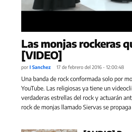
Las monjas rockeras q
[VIDEO]
por
I Sanchez
17 de febrero del 2016 - 12:00:48
Una banda de rock conformada solo por mon
YouTube. Las religiosas ya tiene un videocli
verdaderas estrellas del rock y actuarán an
rock de monjas llamado Siervas se propaga