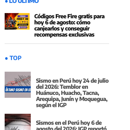
● LO ÚLTIMO
Códigos Free Fire gratis para
hoy 6 de agosto: cómo
canjearlos y conseguir
recompensas exclusivas
● TOP
Sismo en Perú hoy 24 de julio
del 2026: Temblor en
Huánuco, Huacho, Tacna,
Arequipa, Junín y Moquegua,
según el IGP
Sismos en el Perú hoy 6 de
agosto del 2026: IGP reportó