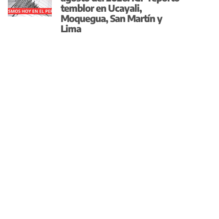
temblor en Ucayali,
Moquegua, San Martín y
Lima