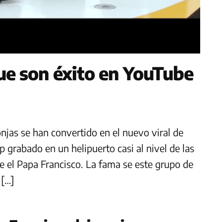
ue son éxito en YouTube
jas se han convertido en el nuevo viral de
p grabado en un helipuerto casi al nivel de las
te el Papa Francisco. La fama se este grupo de
 […]