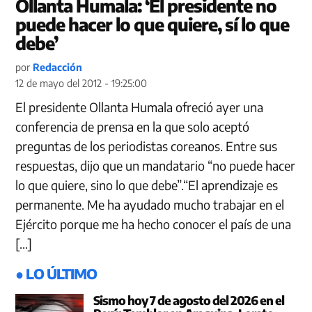
Ollanta Humala: ‘El presidente no
puede hacer lo que quiere, sí lo que
debe’
por
Redacción
12 de mayo del 2012 - 19:25:00
El presidente Ollanta Humala ofreció ayer una
conferencia de prensa en la que solo aceptó
preguntas de los periodistas coreanos. Entre sus
respuestas, dijo que un mandatario “no puede hacer
lo que quiere, sino lo que debe”.“El aprendizaje es
permanente. Me ha ayudado mucho trabajar en el
Ejército porque me ha hecho conocer el país de una
[…]
● LO ÚLTIMO
Sismo hoy 7 de agosto del 2026 en el