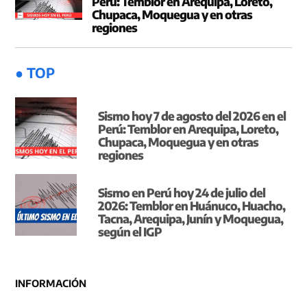
Perú: Temblor en Arequipa, Loreto,
Chupaca, Moquegua y en otras
regiones
● TOP
Sismo hoy 7 de agosto del 2026 en el
Perú: Temblor en Arequipa, Loreto,
Chupaca, Moquegua y en otras
regiones
Sismo en Perú hoy 24 de julio del
2026: Temblor en Huánuco, Huacho,
Tacna, Arequipa, Junín y Moquegua,
según el IGP
INFORMACIÓN