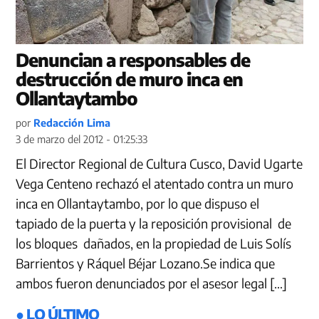
Denuncian a responsables de
destrucción de muro inca en
Ollantaytambo
por
Redacción Lima
3 de marzo del 2012 - 01:25:33
El Director Regional de Cultura Cusco, David Ugarte
Vega Centeno rechazó el atentado contra un muro
inca en Ollantaytambo, por lo que dispuso el
tapiado de la puerta y la reposición provisional de
los bloques dañados, en la propiedad de Luis Solís
Barrientos y Ráquel Béjar Lozano.Se indica que
ambos fueron denunciados por el asesor legal […]
● LO ÚLTIMO