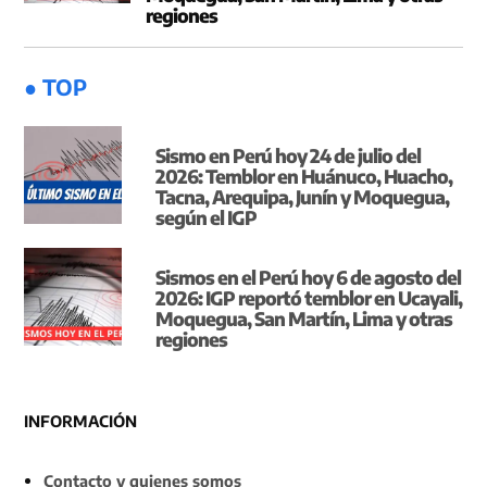
regiones
● TOP
Sismo en Perú hoy 24 de julio del
2026: Temblor en Huánuco, Huacho,
Tacna, Arequipa, Junín y Moquegua,
según el IGP
Sismos en el Perú hoy 6 de agosto del
2026: IGP reportó temblor en Ucayali,
Moquegua, San Martín, Lima y otras
regiones
INFORMACIÓN
Contacto y quienes somos