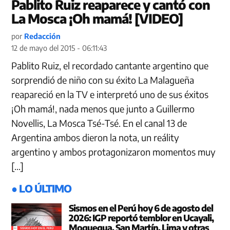
Pablito Ruiz reaparece y cantó con
La Mosca ¡Oh mamá! [VIDEO]
por
Redacción
12 de mayo del 2015 - 06:11:43
Pablito Ruiz, el recordado cantante argentino que
sorprendió de niño con su éxito La Malagueña
reapareció en la TV e interpretó uno de sus éxitos
¡Oh mamá!, nada menos que junto a Guillermo
Novellis, La Mosca Tsé-Tsé. En el canal 13 de
Argentina ambos dieron la nota, un reálity
argentino y ambos protagonizaron momentos muy
[…]
● LO ÚLTIMO
Sismos en el Perú hoy 6 de agosto del
2026: IGP reportó temblor en Ucayali,
Moquegua, San Martín, Lima y otras