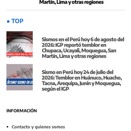
Martín, Lima y otras regiones
● TOP
Sismos en el Perú hoy 6 de agosto del
2026: IGP reportó temblor en
Chupaca, Ucayali, Moquegua, San
Martín, Lima y otras regiones
Sismo en Perú hoy 24 de julio del
2026: Temblor en Huánuco, Huacho,
Tacna, Arequipa, Junín y Moquegua,
según el IGP
INFORMACIÓN
Contacto y quienes somos