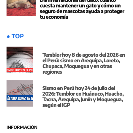
cuesta mantener un gato y cómo un
seguro de mascotas ayuda a proteger
tu economía
● TOP
Temblor hoy 8 de agosto del 2026 en
el Perú: sismo en Arequipa, Loreto,
Chupaca, Moquegua y en otras
regiones
Sismo en Perú hoy 24 de julio del
2026: Temblor en Huánuco, Huacho,
Tacna, Arequipa, Junín y Moquegua,
según el IGP
INFORMACIÓN