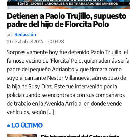
Detienen a Paolo Trujillo, supuesto
padre del hijo de Florcita Polo
por
Redacción
10 de abril del 2014 - 20:03:28
Sorpresivamente hoy fue detenido Paolo Trujillo, el
famoso vecino de ‘Florcita’ Polo, quien además sería
padre del pequeño Adrianito y que firmara como
suyo el cantante Nestor Villanueva, aún esposo de
la hija de Susy Díaz. Este fue intervenido por la
policía cuando se encontraba con sus compañeros
de trabajo en la Avenida Arriola, en donde vende
vehículos, según […]
● LO ÚLTIMO
Día Internacional del Gato: cuánto