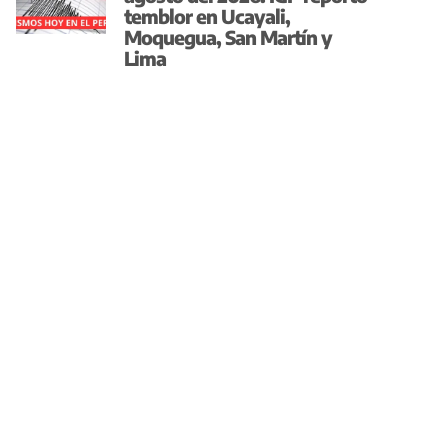
temblor en Ucayali,
Moquegua, San Martín y
Lima