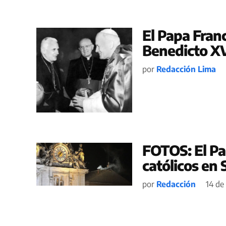
El Papa Fran
Benedicto XVI
por
Redacción Lima
FOTOS: El Pa
católicos en
por
Redacción
14 de