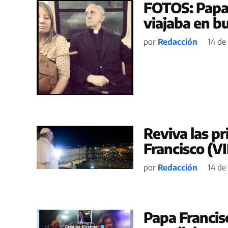
FOTOS: Papa 
viajaba en bu
por
Redacción
14 de
Reviva las p
Francisco (
por
Redacción
14 de
Papa Francis