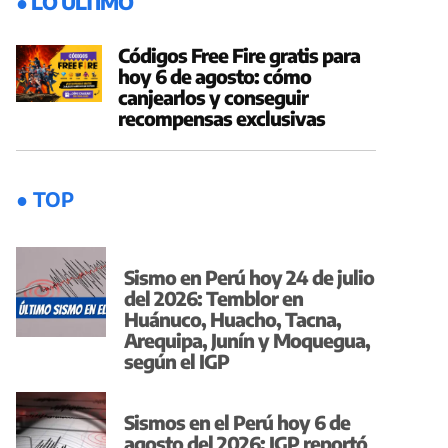
● LO ÚLTIMO
Códigos Free Fire gratis para
hoy 6 de agosto: cómo
canjearlos y conseguir
recompensas exclusivas
● TOP
Sismo en Perú hoy 24 de julio
del 2026: Temblor en
Huánuco, Huacho, Tacna,
Arequipa, Junín y Moquegua,
según el IGP
Sismos en el Perú hoy 6 de
agosto del 2026: IGP reportó