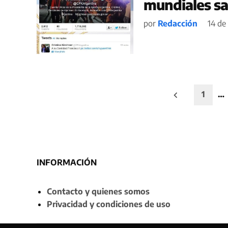
mundiales sa
por
Redacción
14 de
Paginación
1
…
de
entradas
INFORMACIÓN
Contacto y quienes somos
Privacidad y condiciones de uso