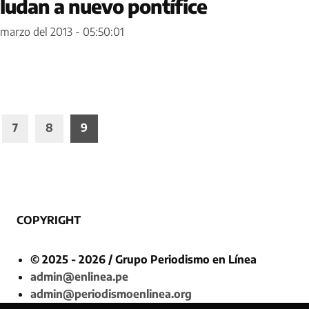
ludan a nuevo pontífice
 marzo del 2013 - 05:50:01
7
8
9
COPYRIGHT
© 2025 - 2026 / Grupo Periodismo en Línea
admin@enlinea.pe
admin@periodismoenlinea.org