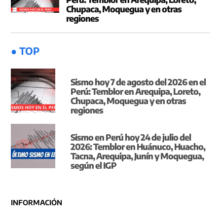
Chupaca, Moquegua y en otras
regiones
● TOP
Sismo hoy 7 de agosto del 2026 en el
Perú: Temblor en Arequipa, Loreto,
Chupaca, Moquegua y en otras
regiones
Sismo en Perú hoy 24 de julio del
2026: Temblor en Huánuco, Huacho,
Tacna, Arequipa, Junín y Moquegua,
según el IGP
INFORMACIÓN