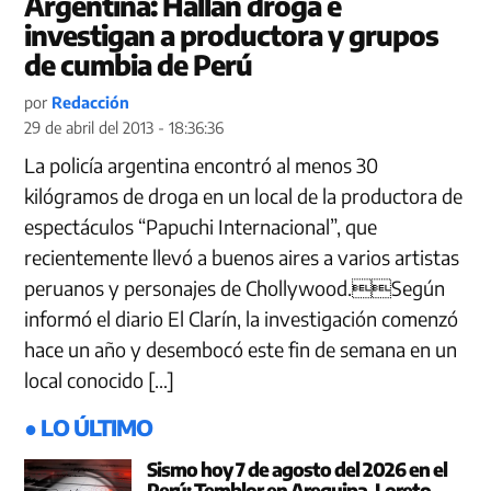
Argentina: Hallan droga e
investigan a productora y grupos
de cumbia de Perú
por
Redacción
29 de abril del 2013 - 18:36:36
La policía argentina encontró al menos 30
kilógramos de droga en un local de la productora de
espectáculos “Papuchi Internacional”, que
recientemente llevó a buenos aires a varios artistas
peruanos y personajes de Chollywood.Según
informó el diario El Clarín, la investigación comenzó
hace un año y desembocó este fin de semana en un
local conocido […]
● LO ÚLTIMO
Sismo hoy 7 de agosto del 2026 en el
Perú: Temblor en Arequipa, Loreto,