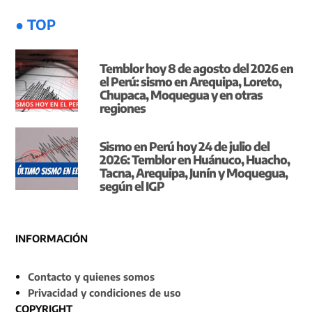
● TOP
Temblor hoy 8 de agosto del 2026 en
el Perú: sismo en Arequipa, Loreto,
Chupaca, Moquegua y en otras
regiones
Sismo en Perú hoy 24 de julio del
2026: Temblor en Huánuco, Huacho,
Tacna, Arequipa, Junín y Moquegua,
según el IGP
INFORMACIÓN
Contacto y quienes somos
Privacidad y condiciones de uso
COPYRIGHT