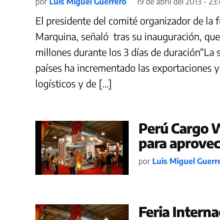
por
Luis Miguel Guerrero
19 de abril del 2013 - 23
El presidente del comité organizador de la 
Marquina, señaló tras su inauguración, que 
millones durante los 3 días de duración“La
países ha incrementado las exportaciones 
logísticos y de […]
Perú Cargo W
para aprovec
por
Luis Miguel Guerr
Feria Intern