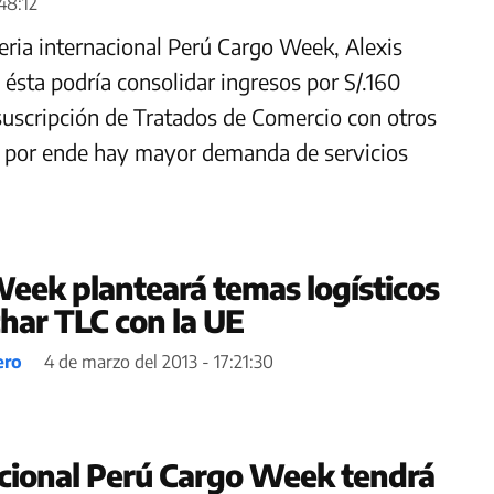
:48:12
feria internacional Perú Cargo Week, Alexis
ésta podría consolidar ingresos por S/.160
 suscripción de Tratados de Comercio con otros
y por ende hay mayor demanda de servicios
eek planteará temas logísticos
har TLC con la UE
ero
4 de marzo del 2013 - 17:21:30
acional Perú Cargo Week tendrá