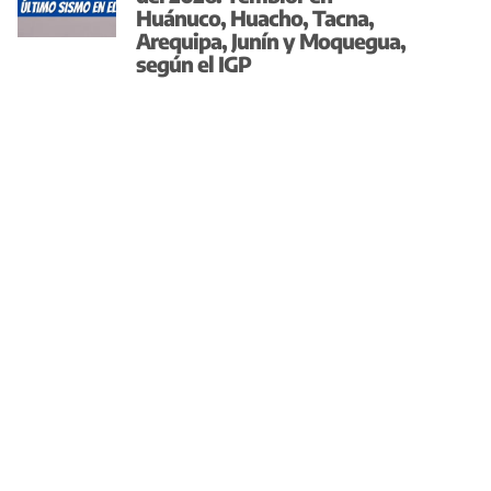
Huánuco, Huacho, Tacna,
Arequipa, Junín y Moquegua,
según el IGP