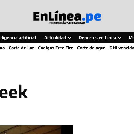
ligencia artificial
Actualidad
Deportes en Línea
Mi
Open
Open
smo
Corte de Luz
Códigos Free Fire
Corte de agua
DNI vencid
dropdown
dropdo
menu
menu
Week