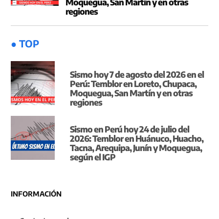
Moquegua, San Martín y en otras
regiones
● TOP
Sismo hoy 7 de agosto del 2026 en el
Perú: Temblor en Loreto, Chupaca,
Moquegua, San Martín y en otras
regiones
Sismo en Perú hoy 24 de julio del
2026: Temblor en Huánuco, Huacho,
Tacna, Arequipa, Junín y Moquegua,
según el IGP
INFORMACIÓN