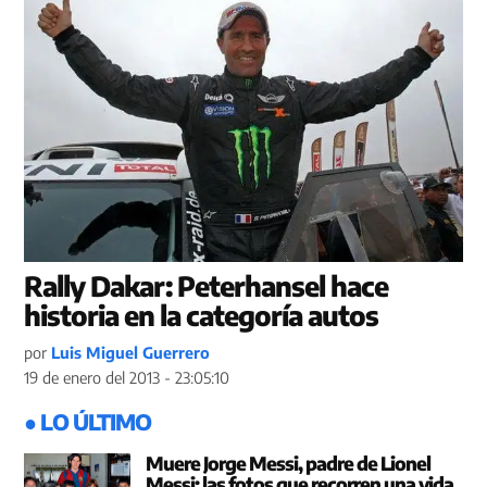
Rally Dakar: Peterhansel hace
historia en la categoría autos
por
Luis Miguel Guerrero
19 de enero del 2013 - 23:05:10
● LO ÚLTIMO
Muere Jorge Messi, padre de Lionel
Messi: las fotos que recorren una vida