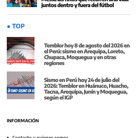
juntos dentro y fuera del fútbol
● TOP
Temblor hoy 8 de agosto del 2026 en
el Perú: sismo en Arequipa, Loreto,
Chupaca, Moquegua y en otras
regiones
Sismo en Perú hoy 24 de julio del
2026: Temblor en Huánuco, Huacho,
Tacna, Arequipa, Junín y Moquegua,
según el IGP
INFORMACIÓN
Contacto y quienes somos