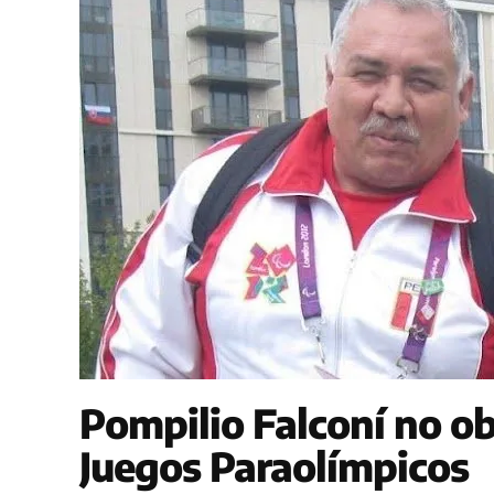
Pompilio Falconí no o
Juegos Paraolímpicos