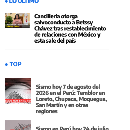
● LO ÚLTIMO
Cancillería otorga
salvoconducto a Betssy
Chávez tras restablecimiento
de relaciones con México y
esta sale del país
● TOP
Sismo hoy 7 de agosto del
2026 en el Perú: Temblor en
Loreto, Chupaca, Moquegua,
San Martín y en otras
regiones
Sismo en Perú hoy 24 de julio